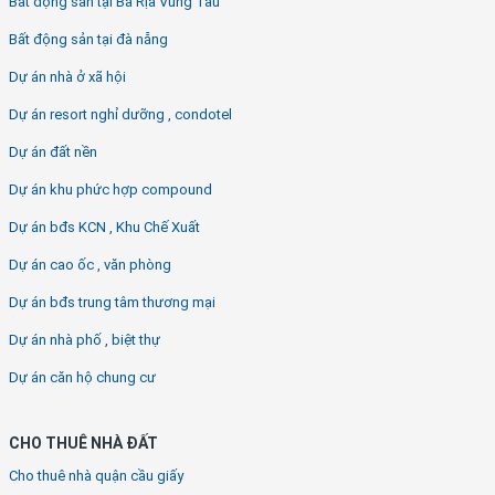
Bất động sản tại Bà Rịa Vũng Tàu
Bất động sản tại đà nẵng
Dự án nhà ở xã hội
Dự án resort nghỉ dưỡng , condotel
Dự án đất nền
Dự án khu phức hợp compound
Dự án bđs KCN , Khu Chế Xuất
Dự án cao ốc , văn phòng
Dự án bđs trung tâm thương mại
Dự án nhà phố , biệt thự
Dự án căn hộ chung cư
CHO THUÊ NHÀ ĐẤT
Cho thuê nhà quận cầu giấy