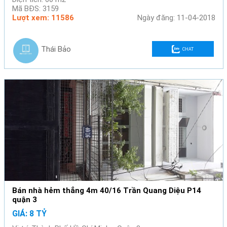
Mã BĐS: 3159
Lượt xem: 11586
Ngày đăng: 11-04-2018
Thái Bảo
CHAT
Bán nhà hẻm thẳng 4m 40/16 Trần Quang Diệu P14
quận 3
GIÁ: 8 TỶ