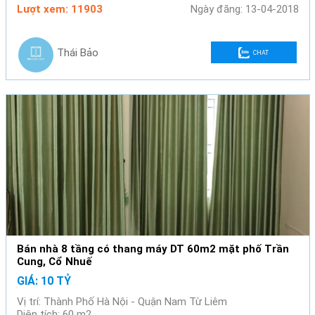
Lượt xem: 11903
Ngày đăng: 13-04-2018
Thái Bảo
CHAT
Bán nhà 8 tầng có thang máy DT 60m2 mặt phố Trần
Cung, Cổ Nhuế
GIÁ: 10 TỶ
Vị trí: Thành Phố Hà Nội - Quận Nam Từ Liêm
Diện tích: 60 m2