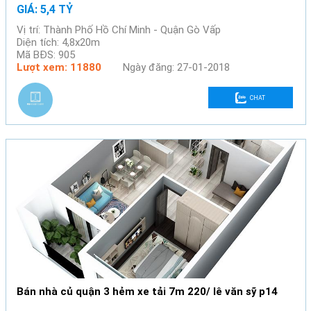
GIÁ: 5,4 TỶ
Vị trí: Thành Phố Hồ Chí Minh - Quận Gò Vấp
Diện tích: 4,8x20m
Mã BĐS: 905
Lượt xem: 11880
Ngày đăng: 27-01-2018
CHAT
Bán nhà củ quận 3 hẻm xe tải 7m 220/ lê văn sỹ p14