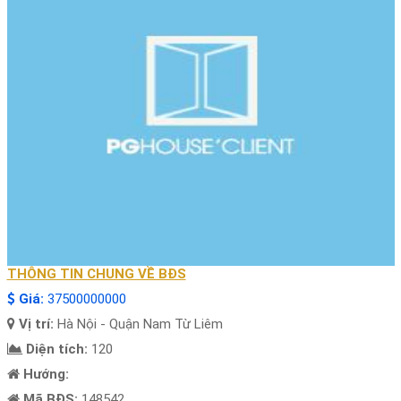
THÔNG TIN CHUNG VỀ BĐS
Giá:
37500000000
Vị trí:
Hà Nội - Quận Nam Từ Liêm
Diện tích:
120
Hướng:
Mã BĐS:
148542