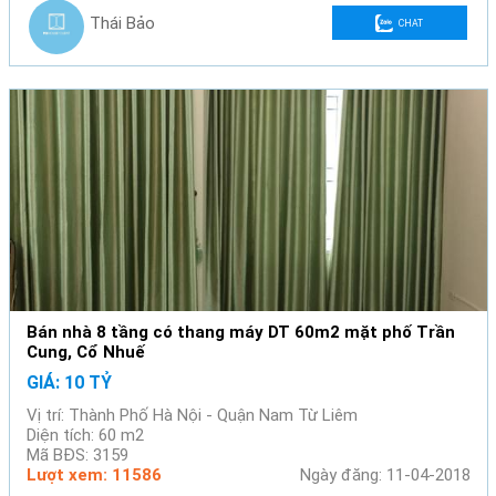
Thái Bảo
CHAT
Bán nhà 8 tầng có thang máy DT 60m2 mặt phố Trần
Cung, Cổ Nhuế
GIÁ: 10 TỶ
Vị trí: Thành Phố Hà Nội - Quận Nam Từ Liêm
Diện tích: 60 m2
Mã BĐS: 3159
Lượt xem: 11586
Ngày đăng: 11-04-2018