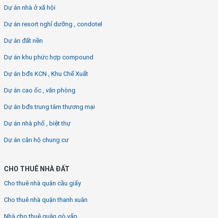
Dự án nhà ở xã hội
Dự án resort nghỉ dưỡng , condotel
Dự án đất nền
Dự án khu phức hợp compound
Dự án bđs KCN , Khu Chế Xuất
Dự án cao ốc , văn phòng
Dự án bđs trung tâm thương mại
Dự án nhà phố , biệt thự
Dự án căn hộ chung cư
CHO THUÊ NHÀ ĐẤT
Cho thuê nhà quận cầu giấy
Cho thuê nhà quận thanh xuân
Nhà cho thuê quận gò vấp