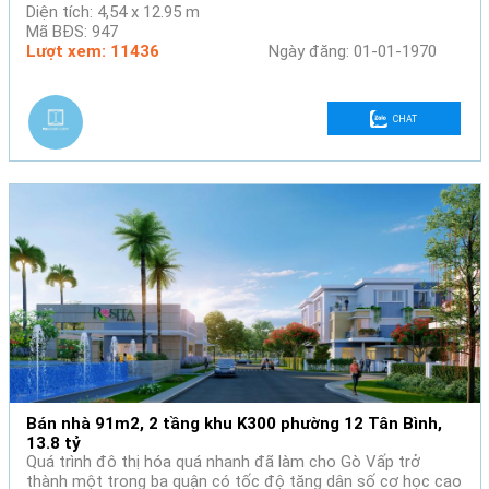
Diện tích: 4,54 x 12.95 m
Mã BĐS: 947
Lượt xem: 11436
Ngày đăng: 01-01-1970
CHAT
Bán nhà 91m2, 2 tầng khu K300 phường 12 Tân Bình,
13.8 tỷ
Quá trình đô thị hóa quá nhanh đã làm cho Gò Vấp trở
thành một trong ba quận có tốc độ tăng dân số cơ học cao