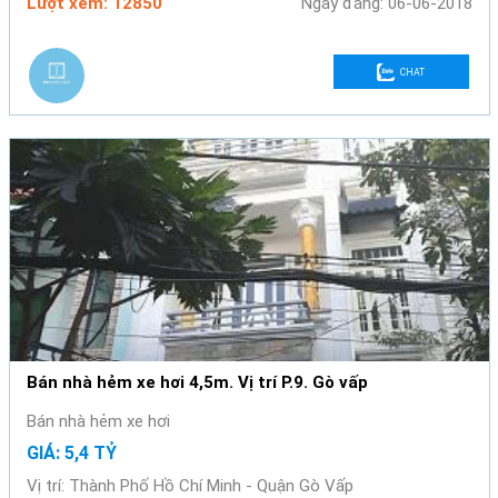
Lượt xem: 12850
Ngày đăng: 06-06-2018
CHAT
Bán nhà hẻm xe hơi 4,5m. Vị trí P.9. Gò vấp
Bán nhà hẻm xe hơi
GIÁ: 5,4 TỶ
Vị trí: Thành Phố Hồ Chí Minh - Quận Gò Vấp