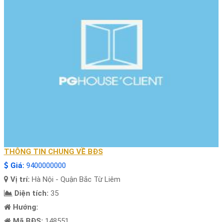
THÔNG TIN CHUNG VỀ BĐS
Giá:
9400000000
Vị trí:
Hà Nội - Quận Bắc Từ Liêm
Diện tích:
35
Hướng:
Mã BĐS:
148551