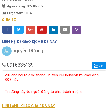
Ngày đăng:
02-10-2025
Lượt xem:
1046
CHIA SẺ
LIÊN HỆ ĐỂ GIAO DỊCH BĐS NÀY
nguyễn DƯơng:
0916335139
CHAT
Vui lòng nói rõ đọc thông tin trên PGHouse.vn khi giao dịch
BĐS này.
Tin đăng này do người đăng tự chịu trách nhiệm.
HÌNH ẢNH KHÁC CỦA BĐS NÀY