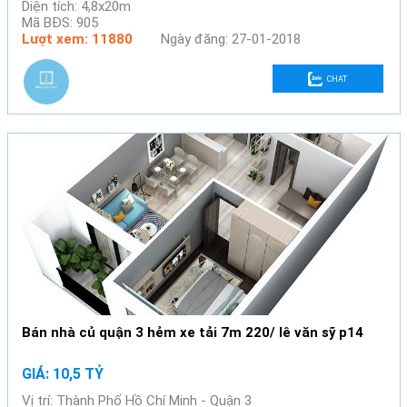
Diện tích: 4,8x20m
Mã BĐS: 905
Lượt xem: 11880
Ngày đăng: 27-01-2018
CHAT
Bán nhà củ quận 3 hẻm xe tải 7m 220/ lê văn sỹ p14
GIÁ: 10,5 TỶ
Vị trí: Thành Phố Hồ Chí Minh - Quận 3