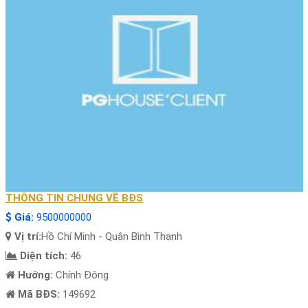
THÔNG TIN CHUNG VỀ BĐS
Giá:
9500000000
Vị trí:
Hồ Chí Minh - Quận Bình Thạnh
Diện tích:
46
Hướng:
Chính Đông
Mã BĐS:
149692