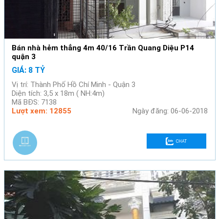
Bán nhà hẻm thẳng 4m 40/16 Trần Quang Diệu P14
quận 3
GIÁ: 8 TỶ
Vị trí: Thành Phố Hồ Chí Minh - Quận 3
Diện tích: 3,5 x 18m ( NH:4m)
Mã BĐS: 7138
Lượt xem: 12855
Ngày đăng: 06-06-2018
CHAT