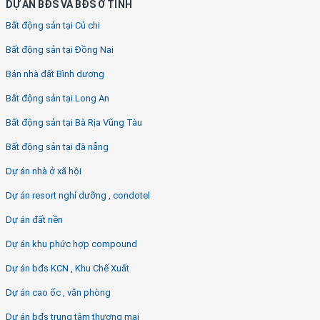
DỰ ÁN BĐS VÀ BĐS Ở TỈNH
Bất động sản tại Củ chi
Bất động sản tại Đồng Nai
Bán nhà đất Bình dương
Bất động sản tại Long An
Bất động sản tại Bà Rịa Vũng Tàu
Bất động sản tại đà nẵng
Dự án nhà ở xã hội
Dự án resort nghỉ dưỡng , condotel
Dự án đất nền
Dự án khu phức hợp compound
Dự án bđs KCN , Khu Chế Xuất
Dự án cao ốc , văn phòng
Dự án bđs trung tâm thương mại