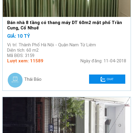
Bán nhà 8 tầng có thang máy DT 60m2 mặt phố Trần
Cung, Cổ Nhuế
GIÁ: 10 TỶ
Vị trí: Thành Phố Hà Nội - Quận Nam Từ Liêm
Diện tích: 60 m2
Mã BĐS: 3159
Lượt xem: 11589
Ngày đăng: 11-04-2018
Thái Bảo
CHAT