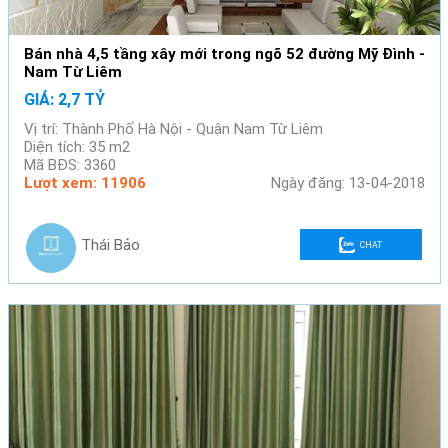
Bán nhà 4,5 tầng xây mới trong ngõ 52 đường Mỹ Đình -
Nam Từ Liêm
GIÁ: 2,7 TỶ
Vị trí: Thành Phố Hà Nội - Quận Nam Từ Liêm
Diện tích: 35 m2
Mã BĐS: 3360
Lượt xem: 11906
Ngày đăng: 13-04-2018
Thái Bảo
CHAT