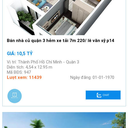
Bán nhà củ quận 3 hẻm xe tải 7m 220/ lê văn sỹ p14
GIÁ: 10,5 TỶ
Vị trí: Thành Phố Hồ Chí Minh - Quận 3
Diện tích: 4,54 x 12.95 m
Mã BĐS: 947
Lượt xem: 11439
Ngày đăng: 01-01-1970
CHAT