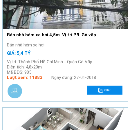
Bán nhà hẻm xe hơi 4,5m. Vị trí P.9. Gò vấp
Bán nhà hẻm xe hơi
GIÁ: 5,4 TỶ
Vị trí: Thành Phố Hồ Chí Minh - Quận Gò Vấp
Diện tích: 4,8x20m
Mã BĐS: 905
Lượt xem: 11883
Ngày đăng: 27-01-2018
CHAT