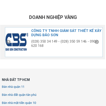
DOANH NGHIỆP VÀNG
G
CÔNG TY TNHH GIÁM SÁT THIẾT KẾ XÂY
DỰNG BẢO SƠN
(028) 350 34 149 - (028) 350 59 146 - 0903
620 168
NHÀ ĐẤT TP HCM
Bán nhà quận 11
Bán nhà đất quận tân phú
Bán nhà mặt tiền quận 10