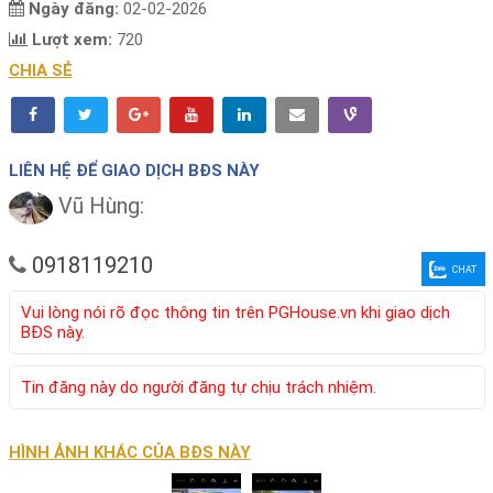
Ngày đăng:
02-02-2026
Lượt xem:
720
CHIA SẺ
LIÊN HỆ ĐỂ GIAO DỊCH BĐS NÀY
Vũ Hùng:
0918119210
CHAT
Vui lòng nói rõ đọc thông tin trên PGHouse.vn khi giao dịch
BĐS này.
Tin đăng này do người đăng tự chịu trách nhiệm.
HÌNH ẢNH KHÁC CỦA BĐS NÀY