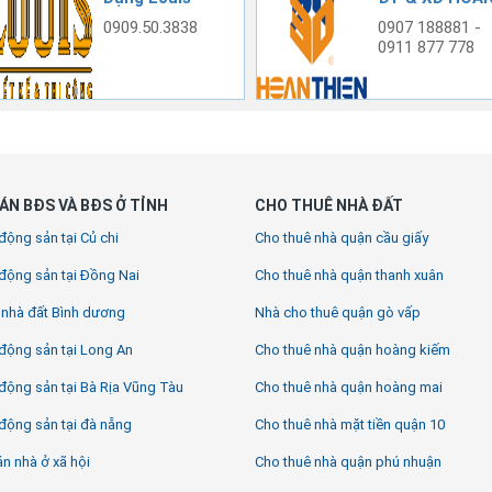
THIỆN
0909.50.3838
0907 188881 -
0911 877 778
ÁN BĐS VÀ BĐS Ở TỈNH
CHO THUÊ NHÀ ĐẤT
động sản tại Củ chi
Cho thuê nhà quận cầu giấy
động sản tại Đồng Nai
Cho thuê nhà quận thanh xuân
 nhà đất Bình dương
Nhà cho thuê quận gò vấp
động sản tại Long An
Cho thuê nhà quận hoàng kiếm
động sản tại Bà Rịa Vũng Tàu
Cho thuê nhà quận hoàng mai
động sản tại đà nẵng
Cho thuê nhà mặt tiền quận 10
n nhà ở xã hội
Cho thuê nhà quận phú nhuận