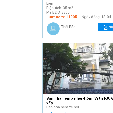
Liêm
Diện tích: 35 m2
Mã BĐS: 3360
Lượt xem: 11905
Ngày đăng: 13-04
Thái Bảo
CH
Bán nhà hẻm xe hơi 4,5m. Vị trí P.9. 
vấp
Bán nhà hẻm xe hơi