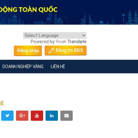
Powered by
Translate
Đăng tin BĐS
Đăng nhập
DOANH NGHIỆP VÀNG
LIÊN HỆ
SẺ