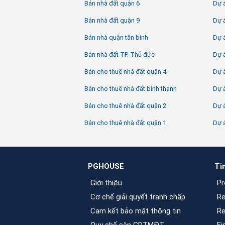
Bán nhà đất quận 6
Dự á
Bán nhà đất quận 9
Dự 
Bán nhà quận tân bình
Dự 
Bán nhà đất TP. Thủ đức
Dự 
Bán cho thuê nhà đất quận 4
Dự á
Bán cho thuê nhà đất bình thạnh
Dự 
Bán cho thuê nhà đất quận 2
Dự á
Bán cho thuê nhà đất quận 1
Dự 
PGHOUSE
Ti
Giới thiệu
Pr
Cơ chế giải quyết tranh chấp
Re
Cam kết bảo mật thông tin
Re