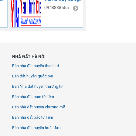
Vạn Thịnh Gia
0948888555
090393
NHÀ ĐẤT HÀ NỘI
Bán nhà đất huyện thanh trì
Bán đất huyện quốc oai
Bán Nhà đất huyện thường tín
Bán nhà đất nam từ liêm
Bán nhà đất huyện chương mỹ
Bán nhà đất bắc từ liêm
Bán nhà đất huyện hoài đức