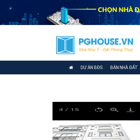
DỰ ÁN BĐS
BÁN NHÀ ĐẤT