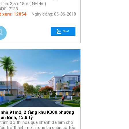
 tích: 3,5 x 18m ( NH:4m)
BĐS: 7138
t xem: 12854
Ngày đăng: 06-06-2018
CHAT
 nhà 91m2, 2 tầng khu K300 phường
ân Bình, 13.8 tỷ
trình đô thị hóa quá nhanh đã làm cho
ấp trở thành một trong ba quận có tốc