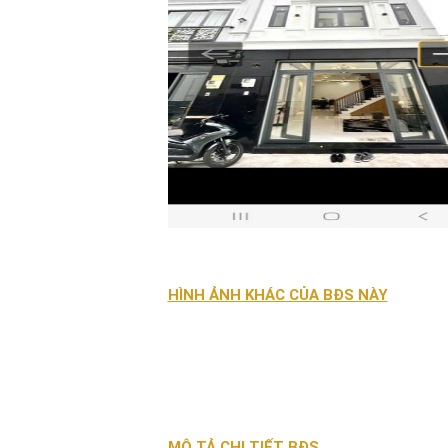
HÌNH ẢNH KHÁC CỦA BĐS NÀY
MÔ TẢ CHI TIẾT BĐS