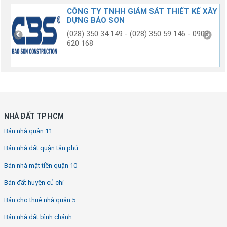
G
CÔNG TY TNHH GIÁM SÁT THIẾT KẾ XÂY
DỰNG BẢO SƠN
(028) 350 34 149 - (028) 350 59 146 - 0903
620 168
NHÀ ĐẤT TP HCM
Bán nhà quận 11
Bán nhà đất quận tân phú
Bán nhà mặt tiền quận 10
Bán đất huyện củ chi
Bán cho thuê nhà quận 5
Bán nhà đất bình chánh