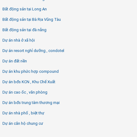
Bất động sản tại Long An
Bất động sản tại Bà Rịa Vũng Tàu
Bất động sản tại đà nẵng
Dự án nhà ở xã hội
Dự án resort nghỉ dưỡng , condotel
Dự án đất nền
Dự án khu phức hợp compound
Dự án bđs KCN , Khu Chế Xuất
Dự án cao ốc , văn phòng
Dự án bđs trung tâm thương mại
Dự án nhà phố , biệt thự
Dự án căn hộ chung cư