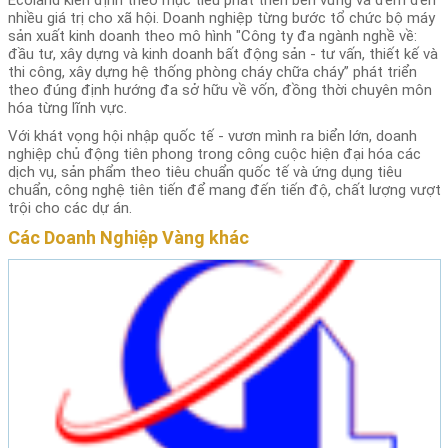
Ecoland kiên định theo mục tiêu phát triển bền vững và đem đến
nhiều giá trị cho xã hội. Doanh nghiệp từng bước tổ chức bộ máy
sản xuất kinh doanh theo mô hình "Công ty đa ngành nghề về:
đầu tư, xây dựng và kinh doanh bất động sản - tư vấn, thiết kế và
thi công, xây dựng hệ thống phòng cháy chữa cháy” phát triển
theo đúng định hướng đa sở hữu về vốn, đồng thời chuyên môn
hóa từng lĩnh vực.
Với khát vọng hội nhập quốc tế - vươn mình ra biển lớn, doanh
nghiệp chủ động tiên phong trong công cuộc hiện đại hóa các
dịch vụ, sản phẩm theo tiêu chuẩn quốc tế và ứng dụng tiêu
chuẩn, công nghệ tiên tiến để mang đến tiến độ, chất lượng vượt
trội cho các dự án.
Các Doanh Nghiệp Vàng khác