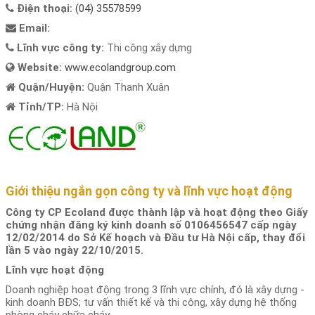
Điện thoại:
(04) 35578599
Email:
Lĩnh vực công ty:
Thi công xây dựng
Website:
www.ecolandgroup.com
Quận/Huyện:
Quận Thanh Xuân
Tỉnh/TP:
Hà Nội
Giới thiệu ngắn gọn công ty và lĩnh vực hoạt động
Công ty CP Ecoland được thành lập và hoạt động theo Giấy
chứng nhận đăng ký kinh doanh số 0106456547 cấp ngày
12/02/2014 do Sở Kế hoạch và Đầu tư Hà Nội cấp, thay đổi
lần 5 vào ngày 22/10/2015.
Lĩnh vực hoạt động
Doanh nghiệp hoạt động trong 3 lĩnh vực chính, đó là xây dựng -
kinh doanh BĐS; tư vấn thiết kế và thi công, xây dựng hệ thống