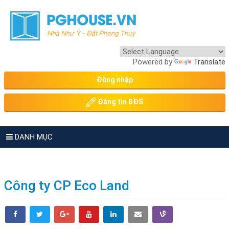
Powered by
Translate
Đăng nhập
Đăng tin BĐS
DANH MỤC
Công ty CP Eco Land