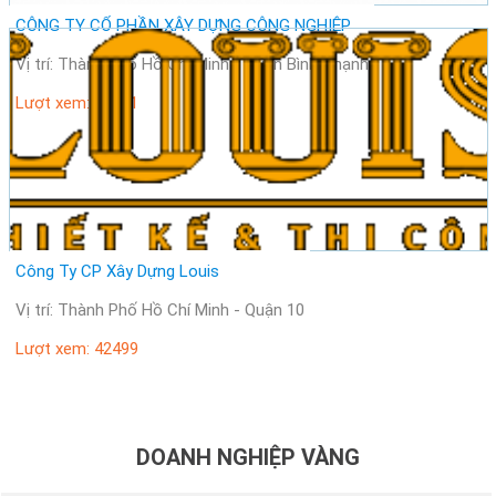
CÔNG TY CỔ PHẦN XÂY DỰNG CÔNG NGHIỆP
Vị trí: Thành Phố Hồ Chí Minh - Quận Bình Thạnh
Lượt xem: 28501
Công Ty CP Xây Dựng Louis
Vị trí: Thành Phố Hồ Chí Minh - Quận 10
Lượt xem: 42499
DOANH NGHIỆP VÀNG