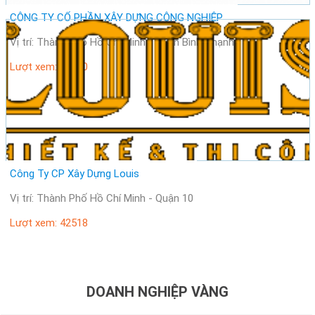
CÔNG TY CỔ PHẦN XÂY DỰNG CÔNG NGHIỆP
Vị trí: Thành Phố Hồ Chí Minh - Quận Bình Thạnh
Lượt xem: 28510
Công Ty CP Xây Dựng Louis
Vị trí: Thành Phố Hồ Chí Minh - Quận 10
Lượt xem: 42518
DOANH NGHIỆP VÀNG