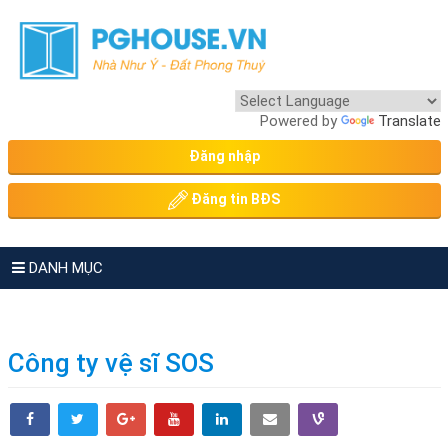
Powered by
Translate
Đăng nhập
Đăng tin BĐS
DANH MỤC
Công ty vệ sĩ SOS