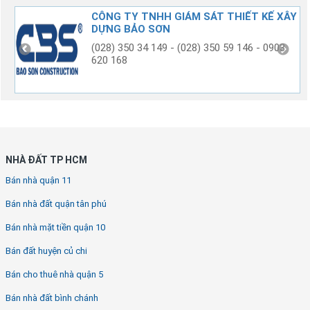
G
CÔNG TY TNHH GIÁM SÁT THIẾT KẾ XÂY
DỰNG BẢO SƠN
(028) 350 34 149 - (028) 350 59 146 - 0903
620 168
NHÀ ĐẤT TP HCM
Bán nhà quận 11
Bán nhà đất quận tân phú
Bán nhà mặt tiền quận 10
Bán đất huyện củ chi
Bán cho thuê nhà quận 5
Bán nhà đất bình chánh