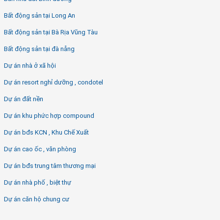
Bất động sản tại Long An
Bất động sản tại Bà Rịa Vũng Tàu
Bất động sản tại đà nẵng
Dự án nhà ở xã hội
Dự án resort nghỉ dưỡng , condotel
Dự án đất nền
Dự án khu phức hợp compound
Dự án bđs KCN , Khu Chế Xuất
Dự án cao ốc , văn phòng
Dự án bđs trung tâm thương mại
Dự án nhà phố , biệt thự
Dự án căn hộ chung cư