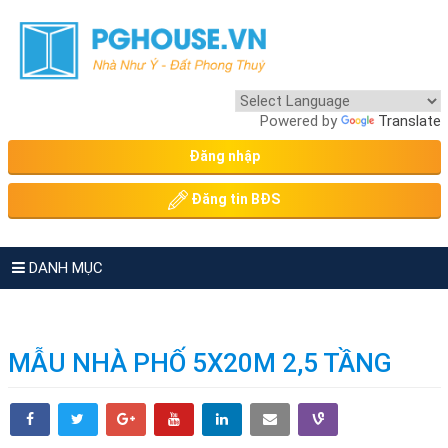
Powered by
Translate
Đăng nhập
Đăng tin BĐS
DANH MỤC
MẪU NHÀ PHỐ 5X20M 2,5 TẦNG