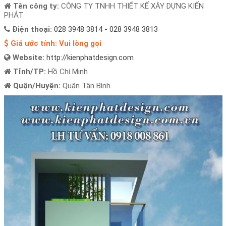
Tên công ty:
CÔNG TY TNHH THIẾT KẾ XÂY DỰNG KIẾN
PHÁT
Điện thoại:
028 3948 3814 - 028 3948 3813
Giá ước tính:
Vui lòng gọi
Website:
http://kienphatdesign.com
Tỉnh/TP:
Hồ Chí Minh
Quận/Huyện:
Quận Tân Bình