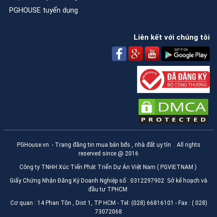
PGHOUSE tuyển dụng
Liên kết với chúng tôi
PGHouse.vn
- Trang đăng tin mua bán bđs , nhà đất uy tín . All rights
reserved since @ 2016
Công ty TNHH Xúc Tiến Phát Triển Dự Án Việt Nam ( PGVIETNAM )
Giấy Chứng Nhận Đăng Ký Doanh Nghiệp số : 0312297902 Sở kế hoạch và
đầu tư TPHCM
Cơ quan : 14 Phan Tôn , Dist 1, TP HCM - Tel: (028) 66816101 - Fax : ( 028)
73072068