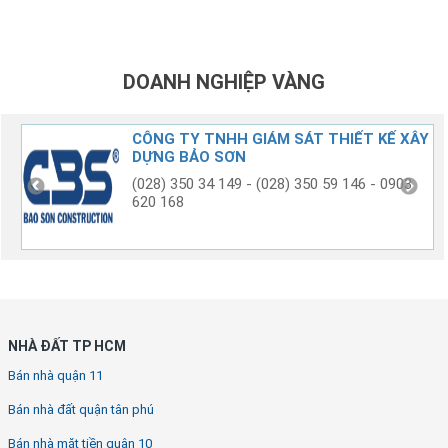
DOANH NGHIỆP VÀNG
G
CÔNG TY TNHH GIÁM SÁT THIẾT KẾ XÂY
DỰNG BẢO SƠN
(028) 350 34 149 - (028) 350 59 146 - 0903
620 168
NHÀ ĐẤT TP HCM
Bán nhà quận 11
Bán nhà đất quận tân phú
Bán nhà mặt tiền quận 10