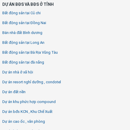
DỰ ÁN BĐS VÀ BĐS Ở TỈNH
Bất động sản tại Củ chi
Bất động sản tại Đồng Nai
Bán nhà đất Bình dương
Bất động sản tại Long An
Bất động sản tại Bà Rịa Vũng Tàu
Bất động sản tại đà nẵng
Dự án nhà ở xã hội
Dự án resort nghỉ dưỡng , condotel
Dự án đất nền
Dự án khu phức hợp compound
Dự án bđs KCN , Khu Chế Xuất
Dự án cao ốc , văn phòng