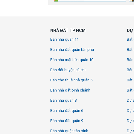
NHÀ ĐẤT TP HCM
DỰ 
Bán nhà quận 11
Bất 
Bán nhà đất quận tân phú
Bất 
Bán nhà mặt tiền quận 10
Bán
Bán đất huyện củ chi
Bất 
Bán cho thuê nhà quận 5
Bất 
Bán nhà đất bình chánh
Bất 
Bán nhà quận 8
Dự á
Bán nhà đất quận 6
Dự á
Bán nhà đất quận 9
Dự 
Bán nhà quận tân bình
Dự 