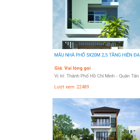
MẪU NHÀ PHỐ 5X20M 2,5 TẦNG HIỆN ĐẠ
Giá: Vui lòng gọi
Vị trí: Thành Phố Hồ Chí Minh - Quận Tân
Lượt xem: 22489