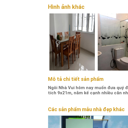
Hình ảnh khác
Mô tả chi tiết sản phẩm
Ngôi Nhà Vui hôm nay muốn đưa quý độ
tích 9x21m, nằm kế cạnh nhiều căn nh
Các sản phẩm mẫu nhà đẹp khác