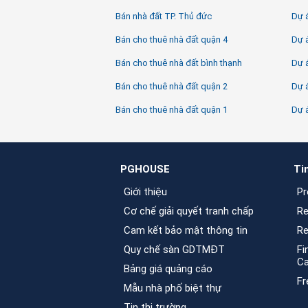
Bán nhà đất TP. Thủ đức
Dự 
Bán cho thuê nhà đất quận 4
Dự á
Bán cho thuê nhà đất bình thạnh
Dự 
Bán cho thuê nhà đất quận 2
Dự á
Bán cho thuê nhà đất quận 1
Dự 
PGHOUSE
Ti
Giới thiệu
Pr
Cơ chế giải quyết tranh chấp
Re
Cam kết bảo mật thông tin
Re
Quy chế sàn GDTMĐT
Fi
C
Bảng giá quảng cáo
Fr
Mẫu nhà phố biệt thự
Tin thị trường