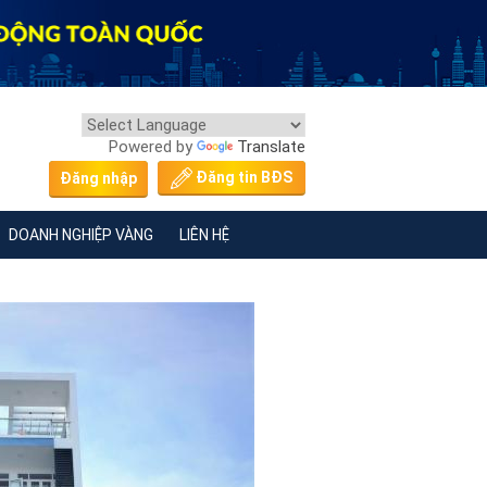
Powered by
Translate
Đăng tin BĐS
Đăng nhập
DOANH NGHIỆP VÀNG
LIÊN HỆ