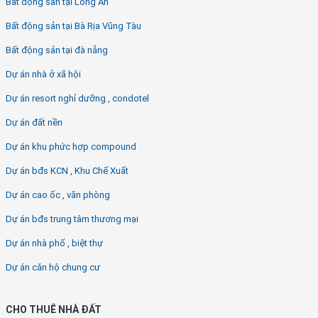
Bất động sản tại Long An
Bất động sản tại Bà Rịa Vũng Tàu
Bất động sản tại đà nẵng
Dự án nhà ở xã hội
Dự án resort nghỉ dưỡng , condotel
Dự án đất nền
Dự án khu phức hợp compound
Dự án bđs KCN , Khu Chế Xuất
Dự án cao ốc , văn phòng
Dự án bđs trung tâm thương mại
Dự án nhà phố , biệt thự
Dự án căn hộ chung cư
CHO THUÊ NHÀ ĐẤT