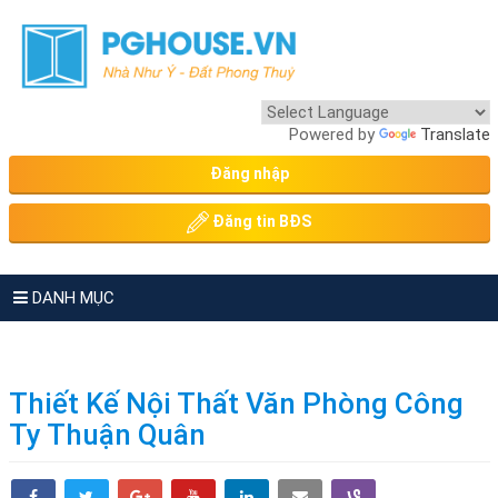
Powered by
Translate
Đăng nhập
Đăng tin BĐS
DANH MỤC
Thiết Kế Nội Thất Văn Phòng Công
Ty Thuận Quân