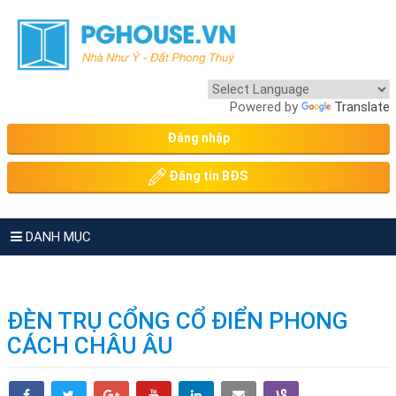
Powered by
Translate
Đăng nhập
Đăng tin BĐS
DANH MỤC
ĐÈN TRỤ CỔNG CỔ ĐIỂN PHONG
CÁCH CHÂU ÂU