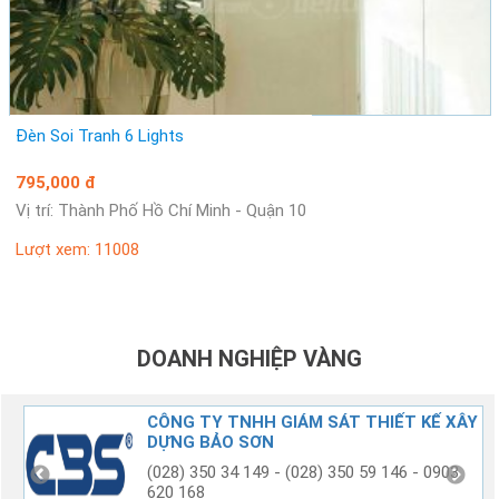
Lượt xem: 11475
Đèn Soi Tranh 6 Lights
795,000 đ
Vị trí: Thành Phố Hồ Chí Minh - Quận 10
Lượt xem: 11008
DOANH NGHIỆP VÀNG
G
CÔNG TY TNHH GIÁM SÁT THIẾT KẾ XÂY
DỰNG BẢO SƠN
(028) 350 34 149 - (028) 350 59 146 - 0903
620 168