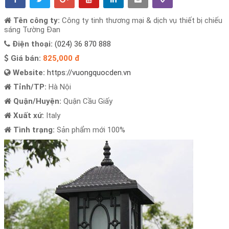
Tên công ty:
Công ty tinh thương mại & dịch vụ thiết bị chiếu
sáng Tường Đan
Điện thoại:
(024) 36 870 888
Giá bán:
825,000 đ
Website:
https://vuongquocden.vn
Tỉnh/TP:
Hà Nội
Quận/Huyện:
Quận Cầu Giấy
Xuất xứ:
Italy
Tình trạng:
Sản phẩm mới 100%