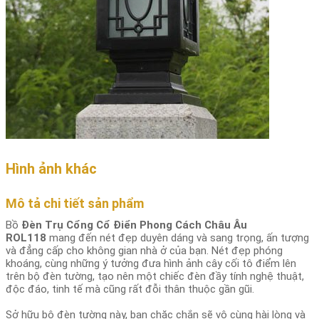
Hình ảnh khác
Mô tả chi tiết sản phẩm
Bồ
Đèn Trụ Cổng Cổ Điển Phong Cách Châu Âu
ROL118
mang đến nét đẹp duyên dáng và sang trọng, ấn tượng
và đẳng cấp cho không gian nhà ở của bạn. Nét đẹp phóng
khoáng, cùng những ý tưởng đưa hình ảnh cây cối tô điểm lên
trên bộ đèn tường, tạo nên một chiếc đèn đầy tính nghệ thuật,
độc đáo, tinh tế mà cũng rất đỗi thân thuộc gần gũi.
Sở hữu bộ đèn tường này, bạn chăc chắn sẽ vô cùng hài lòng và