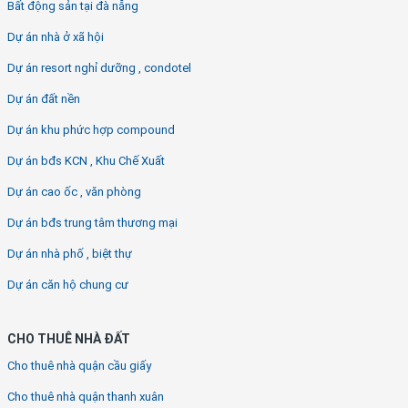
Bất động sản tại đà nẵng
Dự án nhà ở xã hội
Dự án resort nghỉ dưỡng , condotel
Dự án đất nền
Dự án khu phức hợp compound
Dự án bđs KCN , Khu Chế Xuất
Dự án cao ốc , văn phòng
Dự án bđs trung tâm thương mại
Dự án nhà phố , biệt thự
Dự án căn hộ chung cư
CHO THUÊ NHÀ ĐẤT
Cho thuê nhà quận cầu giấy
Cho thuê nhà quận thanh xuân