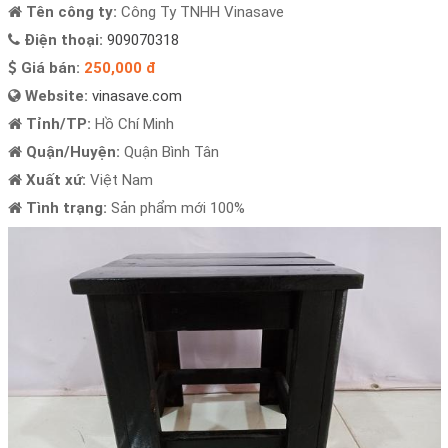
Tên công ty:
Công Ty TNHH Vinasave
Điện thoại:
909070318
Giá bán:
250,000 đ
Website:
vinasave.com
Tỉnh/TP:
Hồ Chí Minh
Quận/Huyện:
Quận Bình Tân
Xuất xứ:
Việt Nam
Tình trạng:
Sản phẩm mới 100%