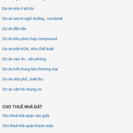
Dự án nhà ở xã hội
Dự án resort nghỉ dưỡng , condotel
Dự án đất nền
Dự án khu phức hợp compound
Dự án bđs KCN , Khu Chế Xuất
Dự án cao ốc , văn phòng
Dự án bđs trung tâm thương mại
Dự án nhà phố , biệt thự
Dự án căn hộ chung cư
CHO THUÊ NHÀ ĐẤT
Cho thuê nhà quận cầu giấy
Cho thuê nhà quận thanh xuân