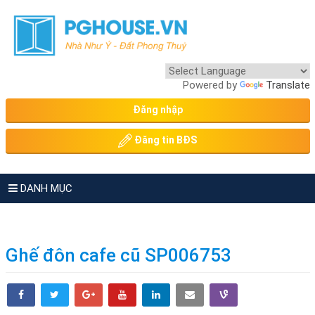
Powered by
Translate
Đăng nhập
Đăng tin BĐS
DANH MỤC
Ghế đôn cafe cũ SP006753