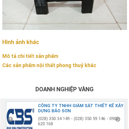
Hình ảnh khác
Mô tả chi tiết sản phẩm
Các sản phẩm nội thất phong thuỷ khác
DOANH NGHIỆP VÀNG
G
CÔNG TY TNHH GIÁM SÁT THIẾT KẾ XÂY
DỰNG BẢO SƠN
(028) 350 34 149 - (028) 350 59 146 - 0903
620 168