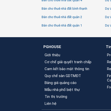
Bán cho thuê nhà đất quận 4
Dự á
Bán cho thuê nhà đất bình thạnh
Dự 
Bán cho thuê nhà đất quận 2
Dự á
Bán cho thuê nhà đất quận 1
Dự 
PGHOUSE
Ti
Giới thiệu
Pr
Cơ chế giải quyết tranh chấp
Re
Cam kết bảo mật thông tin
Re
Quy chế sàn GDTMĐT
Fi
C
Bảng giá quảng cáo
Fr
Mẫu nhà phố biệt thự
Tin thị trường
Liên hệ