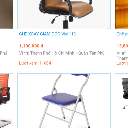
GHẾ XOAY GIÁM ĐỐC VM 113
Ghế g
1,100,000 đ
13,80
n Phú
Vị trí: Thành Phố Hồ Chí Minh - Quận Tân Phú
Vị trí: Thành Phố Hồ Chí Minh - Quận Bình
Thạn
Lượt xem: 11684
Lượt 