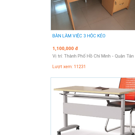
BÀN LÀM VIỆC 3 HỘC KÉO
1,100,000 đ
Vị trí: Thành Phố Hồ Chí Minh - Quận Tâ
Lượt xem: 11231