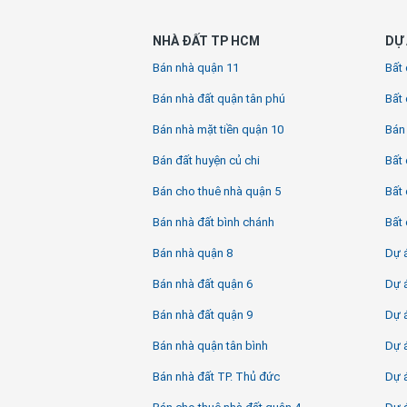
NHÀ ĐẤT TP HCM
DỰ 
Bán nhà quận 11
Bất 
Bán nhà đất quận tân phú
Bất 
Bán nhà mặt tiền quận 10
Bán
Bán đất huyện củ chi
Bất 
Bán cho thuê nhà quận 5
Bất 
Bán nhà đất bình chánh
Bất 
Bán nhà quận 8
Dự á
Bán nhà đất quận 6
Dự á
Bán nhà đất quận 9
Dự 
Bán nhà quận tân bình
Dự 
Bán nhà đất TP. Thủ đức
Dự 