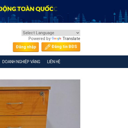
Powered by
Translate
Đăng tin BĐS
Đăng nhập
DOANH NGHIỆP VÀNG
LIÊN HỆ