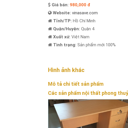
Giá bán:
980,000 đ
Website:
vinasave.com
Tỉnh/TP:
Hồ Chí Minh
Quận/Huyện:
Quận 4
Xuất xứ:
Việt Nam
Tình trạng:
Sản phẩm mới 100%
Hình ảnh khác
Mô tả chi tiết sản phẩm
Các sản phẩm nội thất phong thu