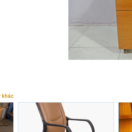
ỷ khác